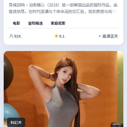
异境回响·治愈暖心（2016）是一部美国出品的冒险作品，由
管虎执导。在时代浪潮与个体命运的交汇处，现实质感与戏剧
冲突兼顾，让观众在共情中思考边界。结尾留白恰到好处，给
电影
冒险精选
家庭观影
人回味余地。
91K
9.1
高清正片
科幻片