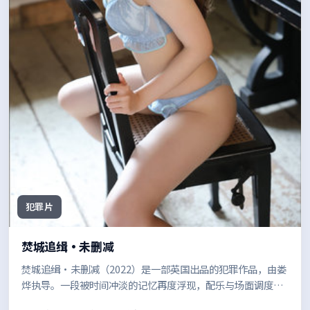
犯罪片
焚城追缉·未删减
焚城追缉·未删减（2022）是一部英国出品的犯罪作品，由娄
烨执导。一段被时间冲淡的记忆再度浮现，配乐与场面调度相
互呼应，强化了关键转折的冲击力。既有商业片的观感，也保