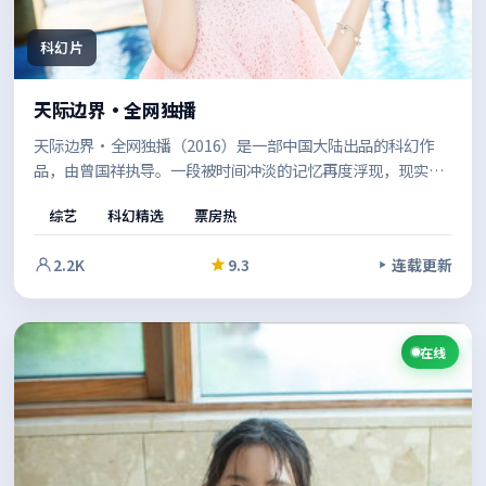
科幻片
天际边界·全网独播
天际边界·全网独播（2016）是一部中国大陆出品的科幻作
品，由曾国祥执导。一段被时间冲淡的记忆再度浮现，现实质
感与戏剧冲突兼顾，让观众在共情中思考边界。结尾留白恰到
综艺
科幻精选
票房热
好处，给人回味余地。
2.2K
9.3
连载更新
在线