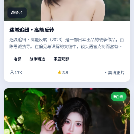
战争片
迷城追缉·高能反转
迷城追缉·高能反转（2023）是一部日本出品的战争作品，由
陈思诚执导。在偏见与误解的夹缝中，镜头语言克制而富有张
力，情绪在留白中慢慢累积。节奏张弛有度，适合反复品味的
电影
战争精选
家庭观影
细节埋伏笔。
17K
8.9
高清正片
在线