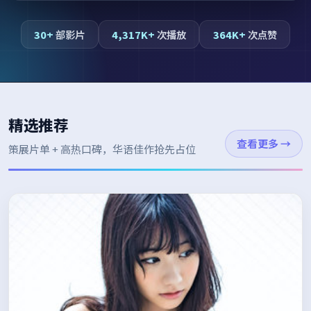
30+
部影片
4,317K+
次播放
364K+
次点赞
精选推荐
查看更多
→
策展片单 + 高热口碑，华语佳作抢先占位