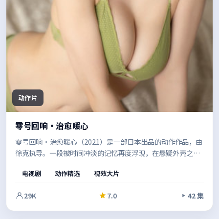
动作片
零号回响·治愈暖心
零号回响·治愈暖心（2021）是一部日本出品的动作作品，由
徐克执导。一段被时间冲淡的记忆再度浮现，在悬疑外壳之
下，探讨的是信任、救赎与自我认同。值得在安静的环境里一
电视剧
动作精选
视效大片
口气看完。
29K
7.0
42 集